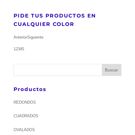
PIDE TUS PRODUCTOS EN
CUALQUIER COLOR
Anterior
Siguiente
1
2
3
4
5
Productos
REDONDOS
CUADRADOS
OVALADOS