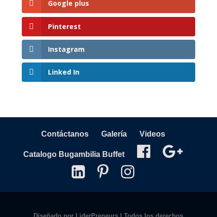
Google plus
Pinterest
Instagram
Linked In
Contáctanos
Galería
Videos
Catalogo Bugambilia Buffet
Diseñado por
LiderPreneurs
| Todos los derechos