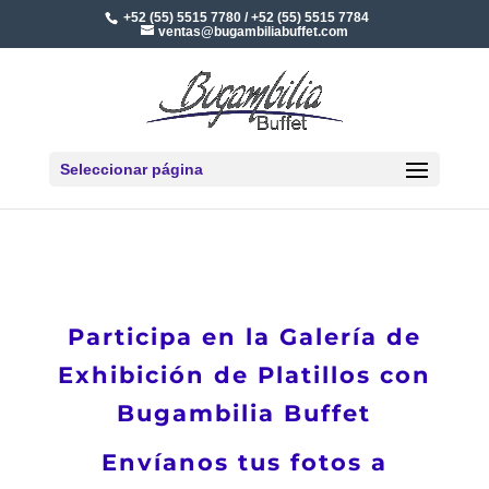
+52 (55) 5515 7780 / +52 (55) 5515 7784
ventas@bugambiliabuffet.com
Seleccionar página
Participa en la Galería de
Exhibición de Platillos con
Bugambilia Buffet
Envíanos tus fotos a