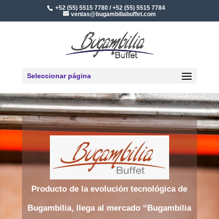
+52 (55) 5515 7780 / +52 (55) 5515 7784
ventas@bugambiliabuffet.com
Seleccionar página
Producto de la evolución tecnológica de
Bugambilia, llega al mercado “Bugambilia