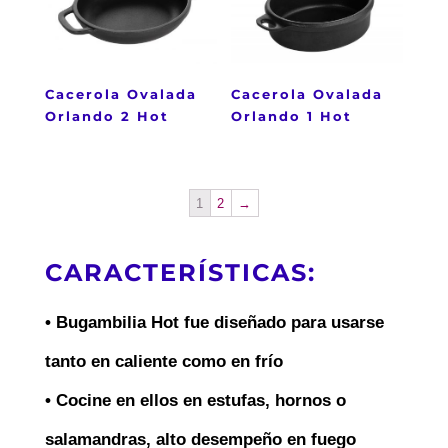
Cacerola Ovalada
Cacerola Ovalada
Orlando 2 Hot
Orlando 1 Hot
1
2
→
CARACTERÍSTICAS:
• Bugambilia Hot fue diseñado para usarse
tanto en caliente como en frío
• Cocine en ellos en estufas, hornos o
salamandras, alto desempeño en fuego