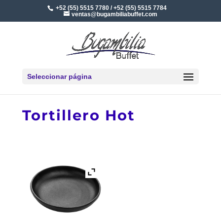
+52 (55) 5515 7780 / +52 (55) 5515 7784
ventas@bugambiliabuffet.com
Seleccionar página
Tortillero Hot