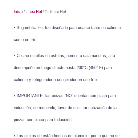
Inicio
/
Linea Hot
/ Tortillero Hot
• Bugambilia Hot fue diseñado para usarse tanto en caliente
como en frío
• Cocine en ellos en estufas, hornos o salamandras, alto
desempeño en fuego directo hasta 230°C (450° F) para
caliente y refrigerador o congelador en uso frío.
• IMPORTANTE: las piezas “NO” cuentan con placa para
inducción, de requerirlo, favor de solicitar cotización de las
piezas con placa para Inducción.
• Las piezas de están hechas de aluminio, por lo que no se