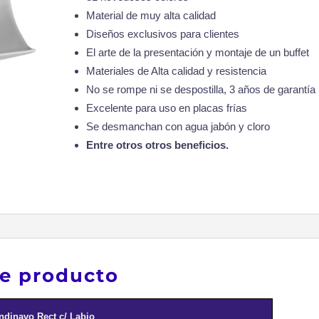
Material de muy alta calidad
Diseños exclusivos para clientes
El arte de la presentación y montaje de un buffet
Materiales de Alta calidad y resistencia
No se rompe ni se despostilla, 3 años de garantía
Excelente para uso en placas frías
Se desmanchan con agua jabón y cloro
Entre otros otros beneficios.
te producto
ndinavo Rect c/ Labio