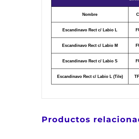
Nombre
C
Escandinavo Rect c/ Labio L
F
Escandinavo Rect c/ Labio M
F
Escandinavo Rect c/ Labio S
F
Escandinavo Rect c/ Labio L (Tile)
T
Productos relacion