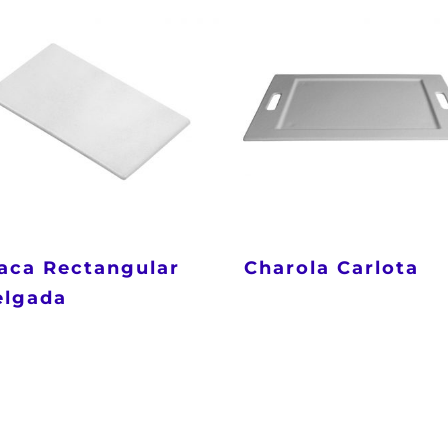
aca Rectangular
Charola Carlota
elgada