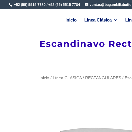
+52 (55) 5515 7780 / +52 (55) 5515 7784
ventas@bugambiliabuffe
Inicio
Linea Clásica
Lin
Escandinavo Rect
Inicio
/
Línea CLASICA
/
RECTANGULARES
/ Esc