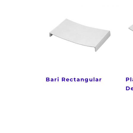
Bari Rectangular
Pl
D