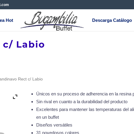
t.com
ea Hot
Descarga Catálogo
 c/ Labio
andinavo Rect c/ Labio
Únicos en su proceso de adherencia en la resina p
Sin rival en cuanto a la durabilidad del producto
Excelentes para mantener las temperaturas del al
en un buffet
Diseños versátiles
31 novedosos colores