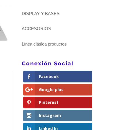
DISPLAY Y BASES
ACCESORIOS
Línea clásica productos
Conexión Social
Facebook
Google plus
Pinterest
Instagram
Linked In