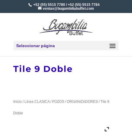
+52 (55) 5515 7780 / +52 (55) 5515 7784
ventas@bugambiliabuffet.com
Seleccionar página
Tile 9 Doble
Inicio
/
Línea CLASICA
/
POZOS
/
ORGANIZADORES
/ Tile 9
Doble